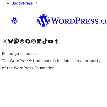
BuddyPress
↗
Visita nuestra cuenta de X (anteriormente Twitter)
Visita nuestra cuenta de Bluesky
Visita nuestra cuenta de Mastodon
Visita nuestra cuenta de Threads
Visita nuestra página de Facebook
Visita nuestra cuenta de Instagram
Visita nuestra cuenta de LinkedIn
Visita nuestra cuenta de TikTok
Visita nuestro canal de YouTube
Visita nuestra cuenta de Tumblr
El código es poesía.
The WordPress® trademark is the intellectual property
of the WordPress Foundation.