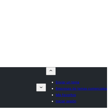
Enviar un tema
Empresas de temas comerciales
Mis favoritos
Iniciar sesión