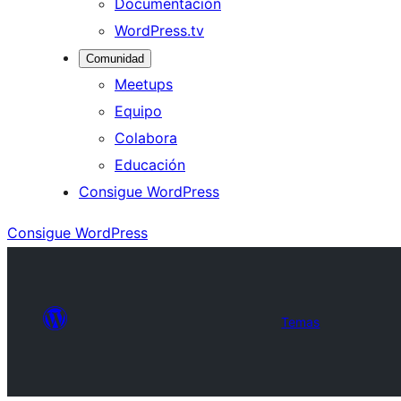
Documentación
WordPress.tv
Comunidad
Meetups
Equipo
Colabora
Educación
Consigue WordPress
Consigue WordPress
Temas