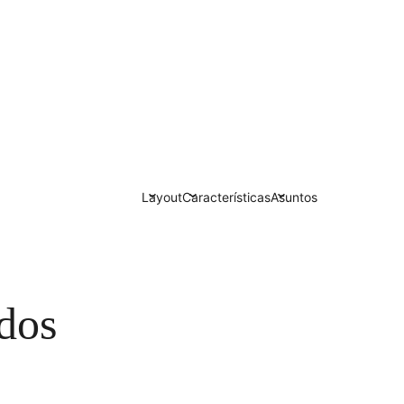
Layout
Características
Asuntos
ados