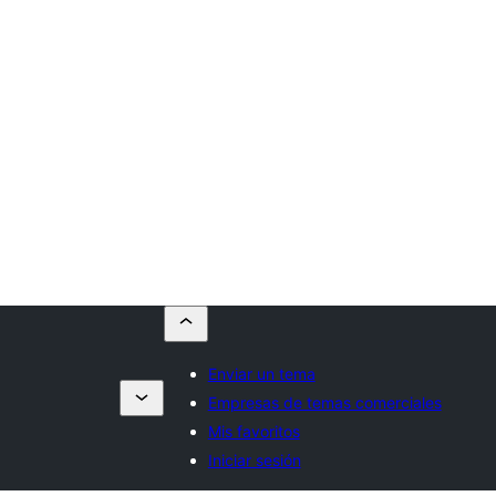
Enviar un tema
Empresas de temas comerciales
Mis favoritos
Iniciar sesión