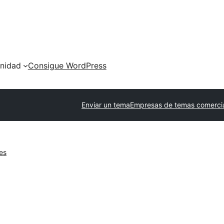
nidad
Consigue WordPress
Enviar un tema
Empresas de temas comerci
es