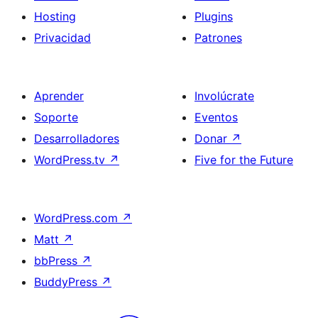
Hosting
Plugins
Privacidad
Patrones
Aprender
Involúcrate
Soporte
Eventos
Desarrolladores
Donar
↗
WordPress.tv
↗
Five for the Future
WordPress.com
↗
Matt
↗
bbPress
↗
BuddyPress
↗