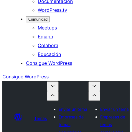
Documentación
WordPress.tv
Comunidad
Meetups
Equipo
Colabora
Educación
Consigue WordPress
Consigue WordPress
Enviar un tema
Enviar un tema
Empresas de
Empresas de
Temas
temas
temas