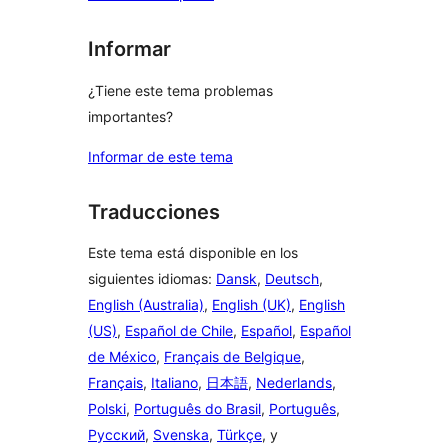
Informar
¿Tiene este tema problemas
importantes?
Informar de este tema
Traducciones
Este tema está disponible en los
siguientes idiomas:
Dansk
,
Deutsch
,
English (Australia)
,
English (UK)
,
English
(US)
,
Español de Chile
,
Español
,
Español
de México
,
Français de Belgique
,
Français
,
Italiano
,
日本語
,
Nederlands
,
Polski
,
Português do Brasil
,
Português
,
Русский
,
Svenska
,
Türkçe
, y