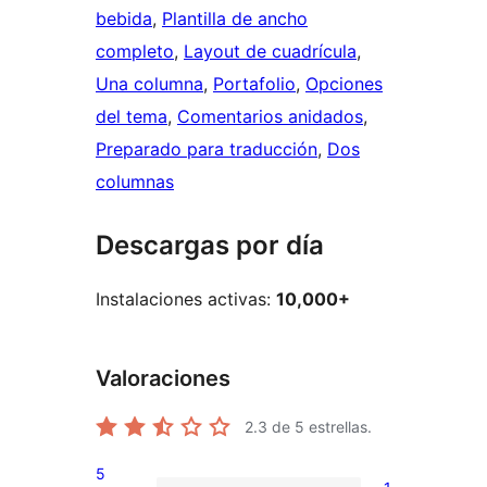
bebida
, 
Plantilla de ancho
completo
, 
Layout de cuadrícula
, 
Una columna
, 
Portafolio
, 
Opciones
del tema
, 
Comentarios anidados
, 
Preparado para traducción
, 
Dos
columnas
Descargas por día
Instalaciones activas:
10,000+
Valoraciones
2.3
de 5 estrellas.
5