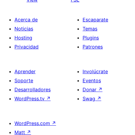
Acerca de
Escaparate
Noticias
Temas
Hosting
Plugins
Privacidad
Patrones
Aprender
Involúcrate
Soporte
Eventos
Desarrolladores
Donar
↗
WordPress.tv
↗
Swag
↗
WordPress.com
↗
Matt
↗