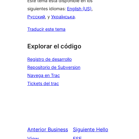
Este tema está disponible en los
siguientes idiomas:
English (US)
,
Русский
, y
Українська
.
Traducir este tema
Explorar el código
Registro de desarrollo
Repositorio de Subversion
Navega en Trac
Tickets del trac
Anterior
Business
Siguiente
Hello
View
FSE