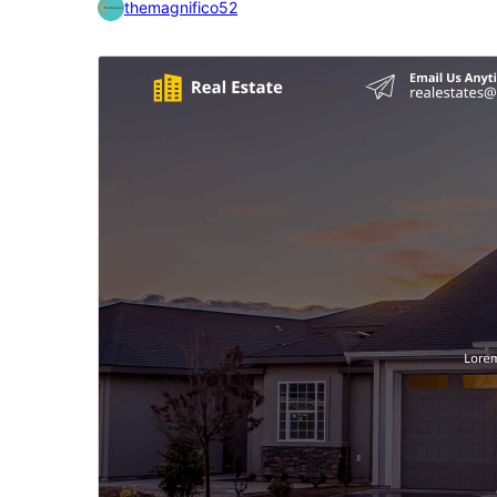
themagnifico52