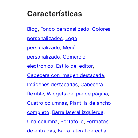
Características
Blog
, 
Fondo personalizado
, 
Colores
personalizados
, 
Logo
personalizado
, 
Menú
personalizado
, 
Comercio
electrónico
, 
Estilo del editor
, 
Cabecera con imagen destacada
, 
Imágenes destacadas
, 
Cabecera
flexible
, 
Widgets del pie de página
, 
Cuatro columnas
, 
Plantilla de ancho
completo
, 
Barra lateral izquierda
, 
Una columna
, 
Portafolio
, 
Formatos
de entradas
, 
Barra lateral derecha
, 