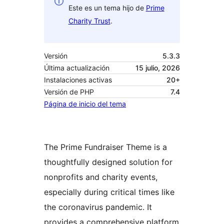
Este es un tema hijo de
Prime
Charity Trust
.
Versión
5.3.3
Última actualización
15 julio, 2026
Instalaciones activas
20+
Versión de PHP
7.4
Página de inicio del tema
The Prime Fundraiser Theme is a
thoughtfully designed solution for
nonprofits and charity events,
especially during critical times like
the coronavirus pandemic. It
provides a comprehensive platform