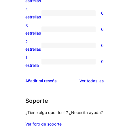
1
estrellas
valoración
4
0
de
0
estrellas
5
valoraciones
3
0
estrellas
de
0
estrellas
4
valoraciones
2
0
estrellas
de
0
estrellas
3
valoraciones
1
0
estrellas
de
0
estrella
2
valoraciones
estrellas
de
valoraciones
Añadir mi reseña
Ver todas las
1
estrellas
Soporte
¿Tiene algo que decir? ¿Necesita ayuda?
Ver foro de soporte