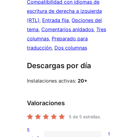
Compatibilidad con idiomas de
escritura de derecha a izquierda
(RTL)
, 
Entrada fija
, 
Opciones del
tema
, 
Comentarios anidados
, 
Tres
columnas
, 
Preparado para
traducción
, 
Dos columnas
Descargas por día
Instalaciones activas:
20+
Valoraciones
5
de 5 estrellas.
5
1