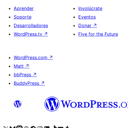
Aprender
Involúcrate
Soporte
Eventos
Desarrolladores
Donar
↗
WordPress.tv
↗
Five for the Future
WordPress.com
↗
Matt
↗
bbPress
↗
BuddyPress
↗