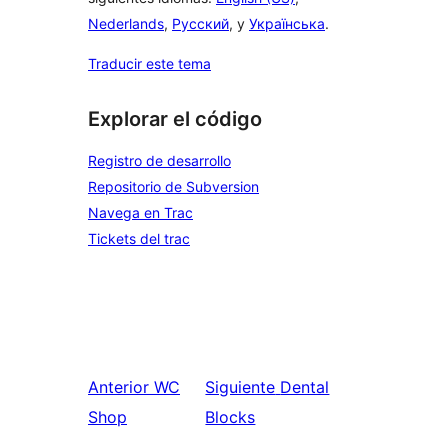
Nederlands
,
Русский
, y
Українська
.
Traducir este tema
Explorar el código
Registro de desarrollo
Repositorio de Subversion
Navega en Trac
Tickets del trac
Anterior
WC
Siguiente
Dental
Shop
Blocks