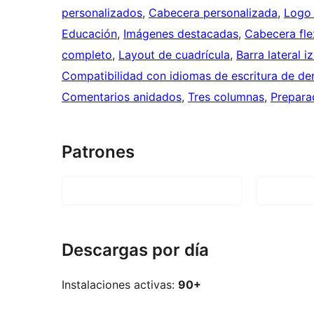
personalizados
, 
Cabecera personalizada
, 
Logo 
Educación
, 
Imágenes destacadas
, 
Cabecera fle
completo
, 
Layout de cuadrícula
, 
Barra lateral i
Compatibilidad con idiomas de escritura de de
Comentarios anidados
, 
Tres columnas
, 
Prepara
Patrones
Descargas por día
Instalaciones activas:
90+