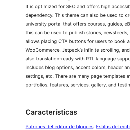
It is optimized for SEO and offers high accessi
dependency. This theme can also be used to cre
university portal that offers courses, guides, e
this can be used to publish stories, newsfeeds,
allows placing CTA buttons for users to book a
WooCommerce, Jetpack’s infinite scrolling, and p
also translation-ready with RTL language suppo
includes blog options, accent colors, header a
settings, etc. There are many page templates a
portfolios, features, services, gallery, and testi
Características
Patrones del editor de bloques
, 
Estilos del edi