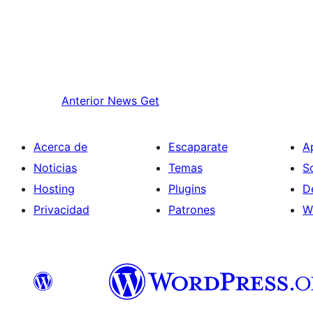
Anterior
News Get
Acerca de
Escaparate
A
Noticias
Temas
S
Hosting
Plugins
D
Privacidad
Patrones
W