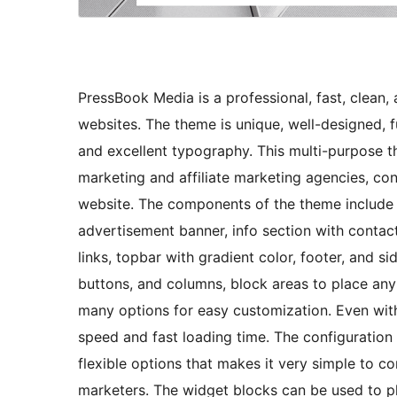
PressBook Media is a professional, fast, clean
websites. The theme is unique, well-designed, f
and excellent typography. This multi-purpose the
marketing and affiliate marketing agencies, con
website. The components of the theme include s
advertisement banner, info section with contact
links, topbar with gradient color, footer, and s
buttons, and columns, block areas to place an
many options for easy customization. Even wit
speed and fast loading time. The configuration 
flexible options that makes it very simple to co
marketers. The widget blocks can be used to p