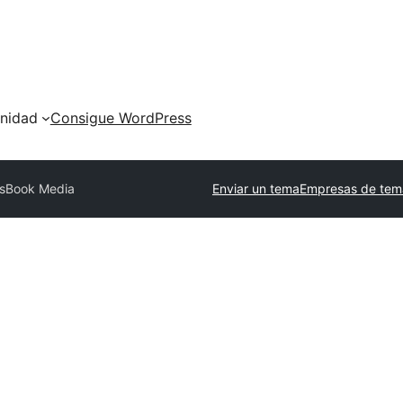
nidad
Consigue WordPress
ssBook Media
Enviar un tema
Empresas de tem