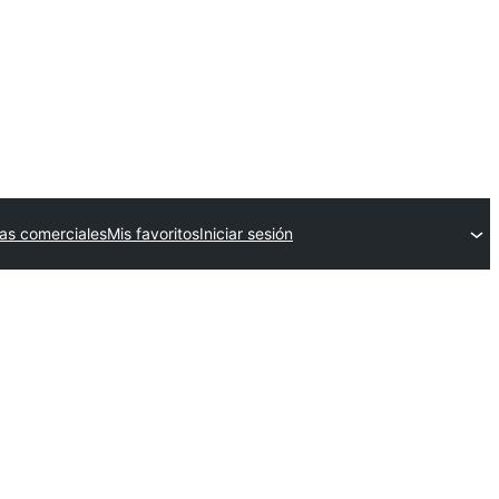
as comerciales
Mis favoritos
Iniciar sesión