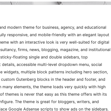
, and modern theme for business, agency, and educational
ully responsive, and mobile-friendly with an elegant layout
me with an interactive look is very well-suited for digital
sultancy, firms, news, blogging, magazine, and institutional
ticky-floating single and double sidebars, top
 details, accessible multi-level dropdown menu, social
ide widgets, multiple block patterns including hero section,
y custom Gutenberg blocks in the header and footer, and
h many elements, the theme loads very quickly with high
of themes is never that easy as this theme offers with its
nfigure. The theme is great for bloggers, writers, and
lace Google Adsense scripts to show ads on the sidebars.