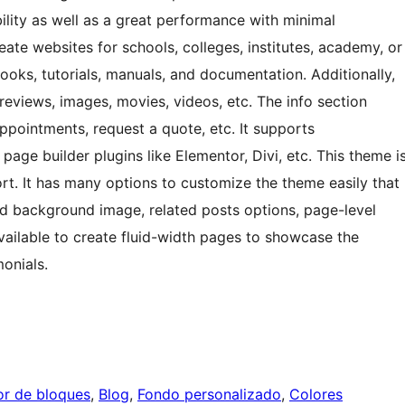
bility as well as a great performance with minimal
ate websites for schools, colleges, institutes, academy, or
Books, tutorials, manuals, and documentation. Additionally,
 reviews, images, movies, videos, etc. The info section
ppointments, request a quote, etc. It supports
age builder plugins like Elementor, Divi, etc. This theme i
rt. It has many options to customize the theme easily that
nd background image, related posts options, page-level
vailable to create fluid-width pages to showcase the
monials.
tor de bloques
, 
Blog
, 
Fondo personalizado
, 
Colores