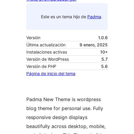
Este es un tema hijo de
Padma
.
Versión
1.0.6
Última actualización
9 enero, 2025
Instalaciones activas
10+
Versión de WordPress
5.7
Versión de PHP
5.6
Página de inicio del tema
Padma New Theme is wordpress
blog theme for personal use. Fully
responsive design displays
beautifully across desktop, mobile,