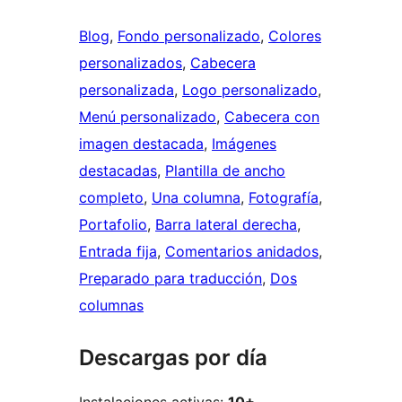
Blog
, 
Fondo personalizado
, 
Colores
personalizados
, 
Cabecera
personalizada
, 
Logo personalizado
, 
Menú personalizado
, 
Cabecera con
imagen destacada
, 
Imágenes
destacadas
, 
Plantilla de ancho
completo
, 
Una columna
, 
Fotografía
, 
Portafolio
, 
Barra lateral derecha
, 
Entrada fija
, 
Comentarios anidados
, 
Preparado para traducción
, 
Dos
columnas
Descargas por día