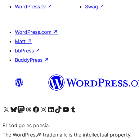
WordPress.tv
↗
Swag
↗
WordPress.com
↗
Matt
↗
bbPress
↗
BuddyPress
↗
Visita nuestra cuenta de X (anteriormente Twitter)
Visita nuestra cuenta de Bluesky
Visita nuestra cuenta de Mastodon
Visita nuestra cuenta de Threads
Visita nuestra página de Facebook
Visita nuestra cuenta de Instagram
Visita nuestra cuenta de LinkedIn
Visita nuestra cuenta de TikTok
Visita nuestro canal de YouTube
Visita nuestra cuenta de Tumblr
El código es poesía.
The WordPress® trademark is the intellectual property