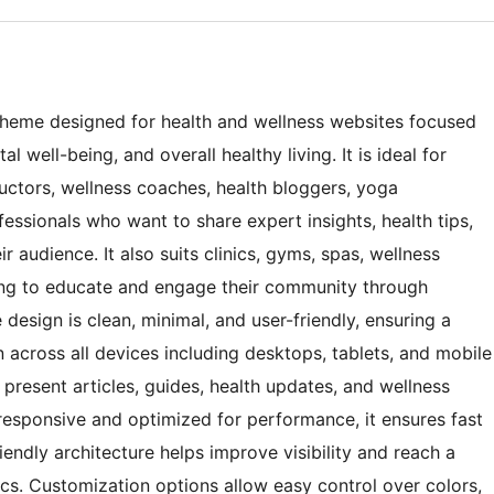
 theme designed for health and wellness websites focused
al well-being, and overall healthy living. It is ideal for
structors, wellness coaches, health bloggers, yoga
fessionals who want to share expert insights, health tips,
r audience. It also suits clinics, gyms, spas, wellness
ing to educate and engage their community through
 design is clean, minimal, and user-friendly, ensuring a
across all devices including desktops, tablets, and mobile
 present articles, guides, health updates, and wellness
 responsive and optimized for performance, it ensures fast
endly architecture helps improve visibility and reach a
ics. Customization options allow easy control over colors,