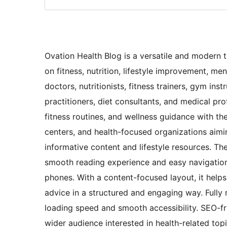
Ovation Health Blog is a versatile and modern
on fitness, nutrition, lifestyle improvement, ment
doctors, nutritionists, fitness trainers, gym in
practitioners, diet consultants, and medical pro
fitness routines, and wellness guidance with thei
centers, and health-focused organizations aim
informative content and lifestyle resources. The
smooth reading experience and easy navigation 
phones. With a content-focused layout, it helps
advice in a structured and engaging way. Fully
loading speed and smooth accessibility. SEO-fri
wider audience interested in health-related top