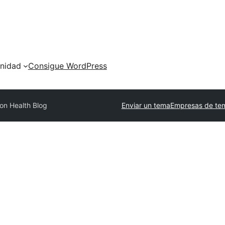
nidad
Consigue WordPress
on Health Blog
Enviar un tema
Empresas de tem