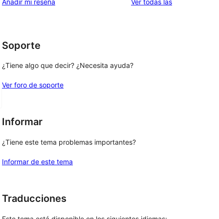
valoraciones
Añadir mi reseña
Ver todas las
Soporte
¿Tiene algo que decir? ¿Necesita ayuda?
Ver foro de soporte
Informar
¿Tiene este tema problemas importantes?
Informar de este tema
Traducciones
Este tema está disponible en los siguientes idiomas: