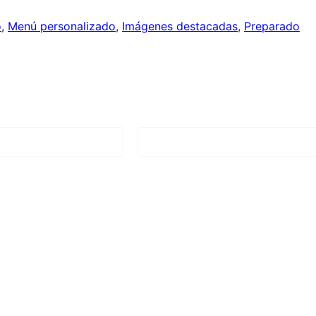
o
, 
Menú personalizado
, 
Imágenes destacadas
, 
Preparado