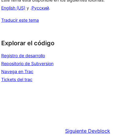
English (US)
y .
Русский
.
Traducir este tema
Explorar el código
Registro de desarrollo
Repositorio de Subversion
Navega en Trac
Tickets del trac
Siguiente
Devblock