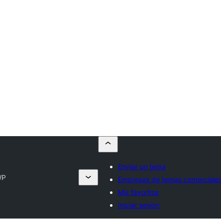
Enviar un tema
WP
Empresas de temas comerciale
Mis favoritos
Iniciar sesión