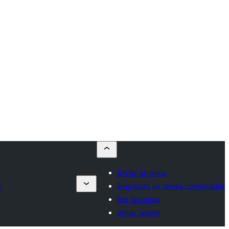
Enviar un tema
s
Empresas de temas comerciales
Mis favoritos
Iniciar sesión