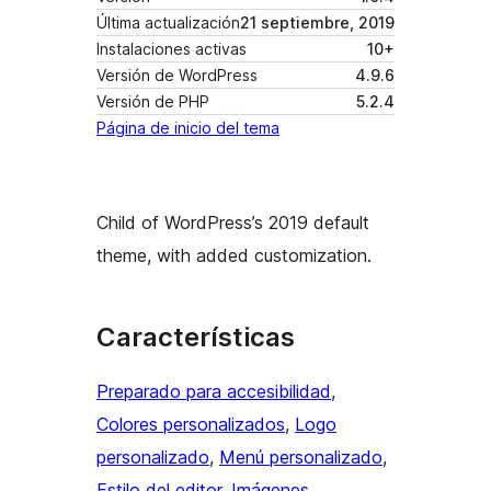
Última actualización
21 septiembre, 2019
Instalaciones activas
10+
Versión de WordPress
4.9.6
Versión de PHP
5.2.4
Página de inicio del tema
Child of WordPress’s 2019 default
theme, with added customization.
Características
Preparado para accesibilidad
, 
Colores personalizados
, 
Logo
personalizado
, 
Menú personalizado
, 
Estilo del editor
, 
Imágenes