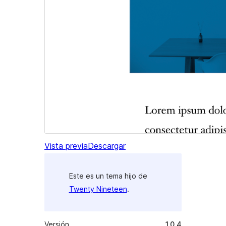
Vista previa
Descargar
Este es un tema hijo de
Twenty Nineteen
.
Versión
1.0.4