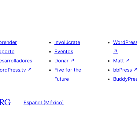
prender
Involúcrate
WordPres
oporte
Eventos
↗
esarrolladores
Donar
↗
Matt
↗
ordPress.tv
↗
Five for the
bbPress
Future
BuddyPre
Español (México)