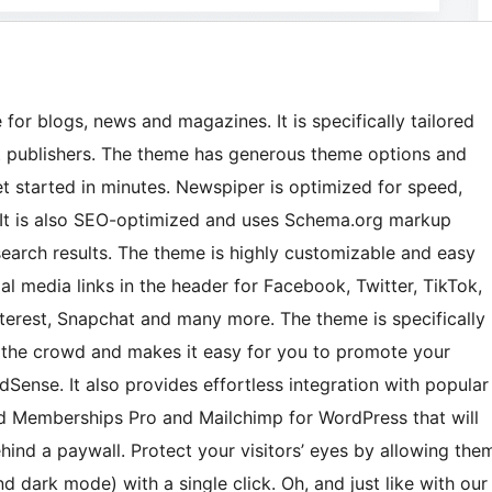
r blogs, news and magazines. It is specifically tailored
t publishers. The theme has generous theme options and
et started in minutes. Newspiper is optimized for speed,
 It is also SEO-optimized and uses Schema.org markup
search results. The theme is highly customizable and easy
al media links in the header for Facebook, Twitter, TikTok,
interest, Snapchat and many more. The theme is specifically
 the crowd and makes it easy for you to promote your
Sense. It also provides effortless integration with popular
 Memberships Pro and Mailchimp for WordPress that will
hind a paywall. Protect your visitors’ eyes by allowing the
 dark mode) with a single click. Oh, and just like with our