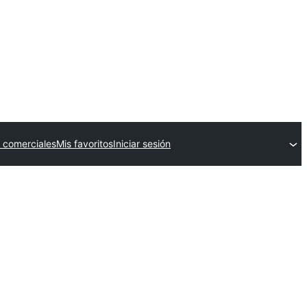
 comerciales
Mis favoritos
Iniciar sesión