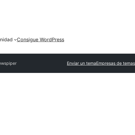
nidad
Consigue WordPress
wspiper
Enviar un tema
Empresas de temas