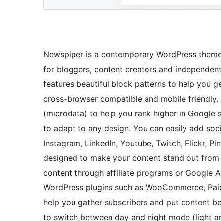
Newspiper is a contemporary WordPress theme fo
for bloggers, content creators and independen
features beautiful block patterns to help you g
cross-browser compatible and mobile friendly.
(microdata) to help you rank higher in Google 
to adapt to any design. You can easily add soci
Instagram, LinkedIn, Youtube, Twitch, Flickr, P
designed to make your content stand out from
content through affiliate programs or Google Ad
WordPress plugins such as WooCommerce, Paid
help you gather subscribers and put content be
to switch between day and night mode (light and