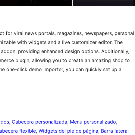
 for viral news portals, magazines, newspapers, personal
omizable with widgets and a live customizer editor. The
addon, providing enhanced design options. Additionally,
erce plugin, allowing you to create an amazing shop to
the one-click demo importer, you can quickly set up a
ados
, 
Cabecera personalizada
, 
Menú personalizado
, 
abecera flexible
, 
Widgets del pie de página
, 
Barra lateral