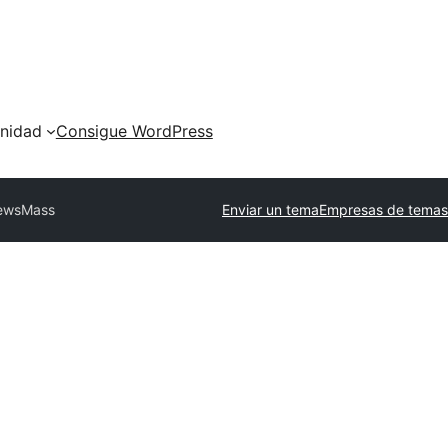
nidad
Consigue WordPress
ewsMass
Enviar un tema
Empresas de temas