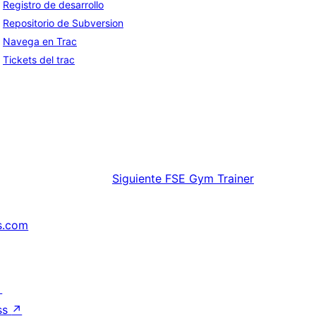
Registro de desarrollo
Repositorio de Subversion
Navega en Trac
Tickets del trac
Siguiente
FSE Gym Trainer
s.com
↗
ss
↗