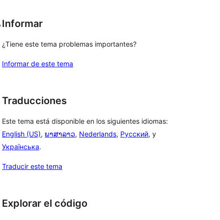
, 
Informar
¿Tiene este tema problemas importantes?
Informar de este tema
Traducciones
Este tema está disponible en los siguientes idiomas:
English (US)
,
ພາສາລາວ
,
Nederlands
,
Русский
, y
Українська
.
Traducir este tema
Explorar el código