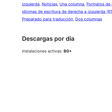
izquierda
, 
Noticias
, 
Una columna
, 
Formatos de 
idiomas de escritura de derecha a izquierda (R
Preparado para traducción
, 
Dos columnas
Descargas por día
Instalaciones activas:
80+