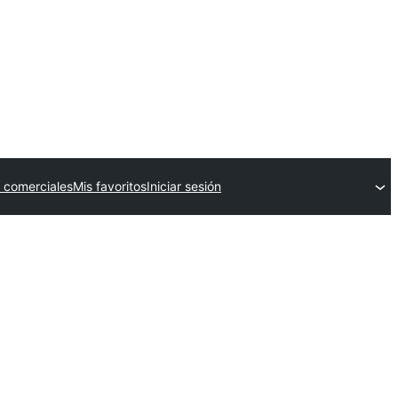
 comerciales
Mis favoritos
Iniciar sesión