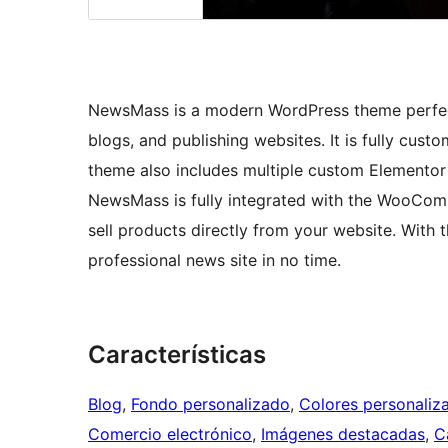
NewsMass is a modern WordPress theme perfect
blogs, and publishing websites. It is fully cust
theme also includes multiple custom Elementor 
NewsMass is fully integrated with the WooComm
sell products directly from your website. With 
professional news site in no time.
Características
Blog
, 
Fondo personalizado
, 
Colores personaliz
Comercio electrónico
, 
Imágenes destacadas
, 
C