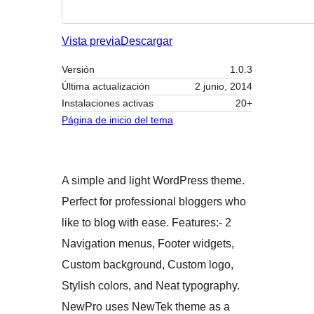
Vista previa
Descargar
Versión
1.0.3
Última actualización
2 junio, 2014
Instalaciones activas
20+
Página de inicio del tema
A simple and light WordPress theme.
Perfect for professional bloggers who
like to blog with ease. Features:- 2
Navigation menus, Footer widgets,
Custom background, Custom logo,
Stylish colors, and Neat typography.
NewPro uses NewTek theme as a