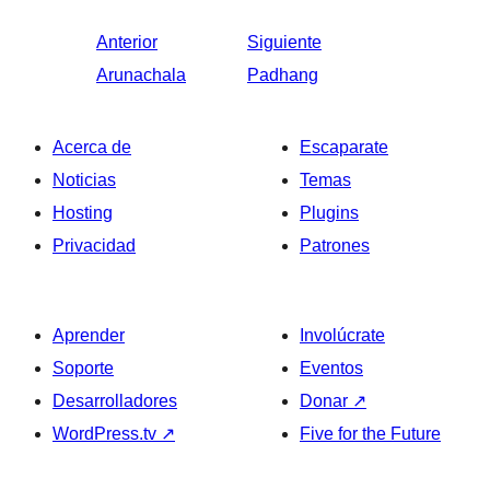
Anterior
Siguiente
Arunachala
Padhang
Acerca de
Escaparate
Noticias
Temas
Hosting
Plugins
Privacidad
Patrones
Aprender
Involúcrate
Soporte
Eventos
Desarrolladores
Donar
↗
WordPress.tv
↗
Five for the Future