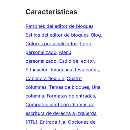
Características
Patrones del editor de bloques
, 
Estilos del editor de bloques
, 
Blog
, 
Colores personalizados
, 
Logo
personalizado
, 
Menú
personalizado
, 
Estilo del editor
, 
Educación
, 
Imágenes destacadas
, 
Cabecera flexible
, 
Cuatro
columnas
, 
Temas de bloques
, 
Una
columna
, 
Formatos de entradas
, 
Compatibilidad con idiomas de
escritura de derecha a izquierda
(RTL)
, 
Entrada fija
, 
Opciones del