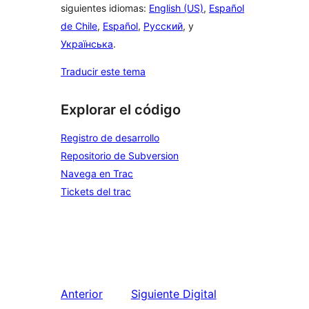
siguientes idiomas:
English (US)
,
Español
de Chile
,
Español
,
Русский
, y
Українська
.
Traducir este tema
Explorar el código
Registro de desarrollo
Repositorio de Subversion
Navega en Trac
Tickets del trac
Anterior
Siguiente
Digital