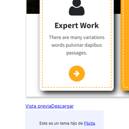
Vista previa
Descargar
Este es un tema hijo de
Flixita
.