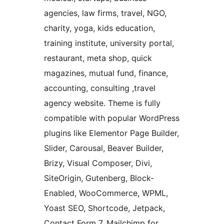
agencies, law firms, travel, NGO,
charity, yoga, kids education,
training institute, university portal,
restaurant, meta shop, quick
magazines, mutual fund, finance,
accounting, consulting ,travel
agency website. Theme is fully
compatible with popular WordPress
plugins like Elementor Page Builder,
Slider, Carousal, Beaver Builder,
Brizy, Visual Composer, Divi,
SiteOrigin, Gutenberg, Block-
Enabled, WooCommerce, WPML,
Yoast SEO, Shortcode, Jetpack,
Contact Form 7, Mailchimp for