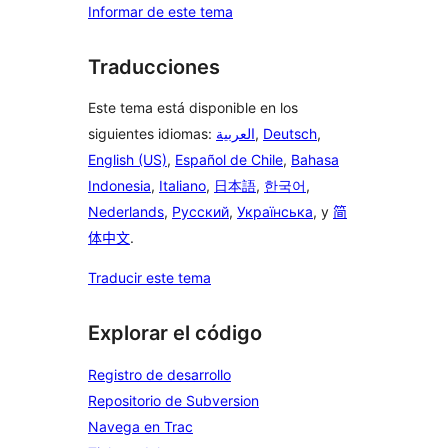
Informar de este tema
Traducciones
Este tema está disponible en los
siguientes idiomas:
العربية
,
Deutsch
,
English (US)
,
Español de Chile
,
Bahasa
Indonesia
,
Italiano
,
日本語
,
한국어
,
Nederlands
,
Русский
,
Українська
, y
简
体中文
.
Traducir este tema
Explorar el código
Registro de desarrollo
Repositorio de Subversion
Navega en Trac