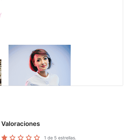
Valoraciones
1
de 5 estrellas.