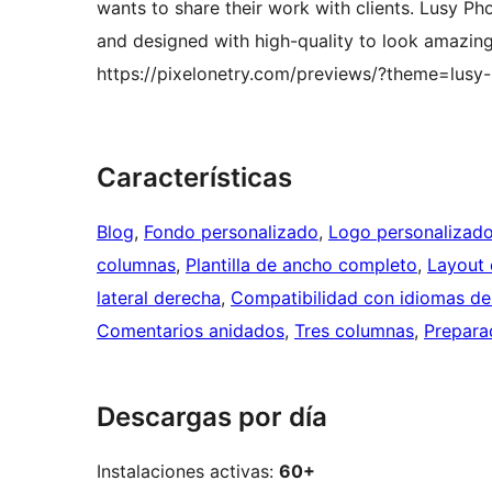
wants to share their work with clients. Lusy Ph
and designed with high-quality to look amazin
https://pixelonetry.com/previews/?theme=lusy
Características
Blog
, 
Fondo personalizado
, 
Logo personalizad
columnas
, 
Plantilla de ancho completo
, 
Layout 
lateral derecha
, 
Compatibilidad con idiomas de 
Comentarios anidados
, 
Tres columnas
, 
Prepara
Descargas por día
Instalaciones activas:
60+