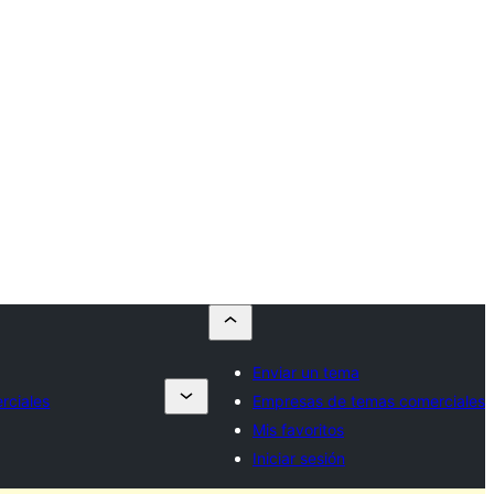
Enviar un tema
rciales
Empresas de temas comerciales
Mis favoritos
Iniciar sesión