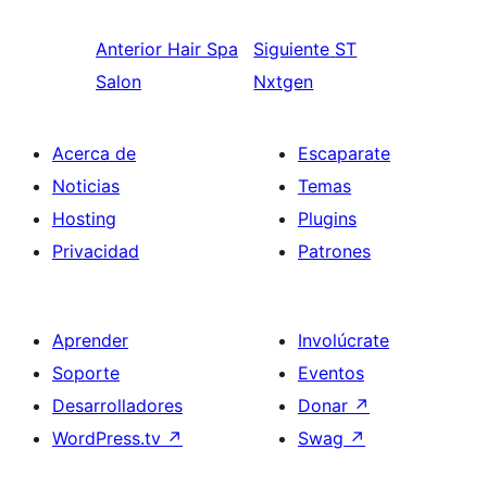
Anterior
Hair Spa
Siguiente
ST
Salon
Nxtgen
Acerca de
Escaparate
Noticias
Temas
Hosting
Plugins
Privacidad
Patrones
Aprender
Involúcrate
Soporte
Eventos
Desarrolladores
Donar
↗
WordPress.tv
↗
Swag
↗