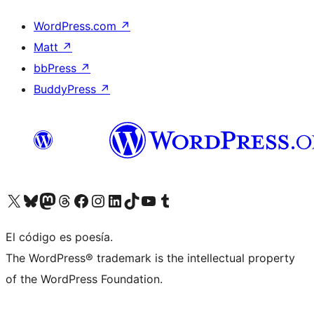
WordPress.com
↗
Matt
↗
bbPress
↗
BuddyPress
↗
Visita nuestra cuenta de X (anteriormente Twitter)
Visita nuestra cuenta de Bluesky
Visita nuestra cuenta de Mastodon
Visita nuestra cuenta de Threads
Visita nuestra página de Facebook
Visita nuestra cuenta de Instagram
Visita nuestra cuenta de LinkedIn
Visita nuestra cuenta de TikTok
Visita nuestro canal de YouTube
Visita nuestra cuenta de Tumblr
El código es poesía.
The WordPress® trademark is the intellectual property
of the WordPress Foundation.