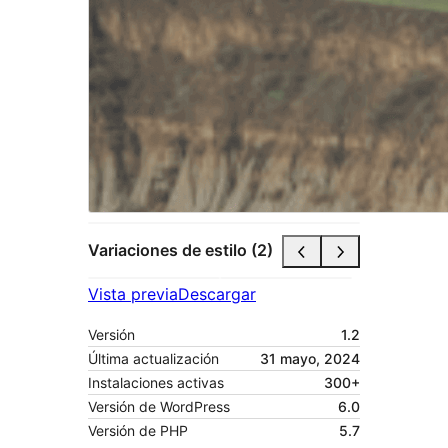
Variaciones de estilo (2)
Vista previa
Descargar
Versión
1.2
Última actualización
31 mayo, 2024
Instalaciones activas
300+
Versión de WordPress
6.0
Versión de PHP
5.7