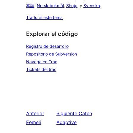
本語
,
Norsk bokmål
,
Shqip
, y
Svenska
.
Traducir este tema
Explorar el código
Registro de desarrollo
Repositorio de Subversion
Navega en Trac
Tickets del trac
Anterior
Siguiente
Catch
Eemeli
Adaptive