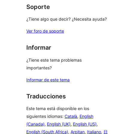
Soporte
¿Tiene algo que decir? ¿Necesita ayuda?
Ver foro de soporte
Informar
¿Tiene este tema problemas
importantes?
Informar de este tema
Traducciones
Este tema está disponible en los
siguientes idiomas:
Català
,
English
(Canada)
,
English (UK)
,
English (US)
,
English (South Africa)
,
Arpitan
,
Italiano
,
日