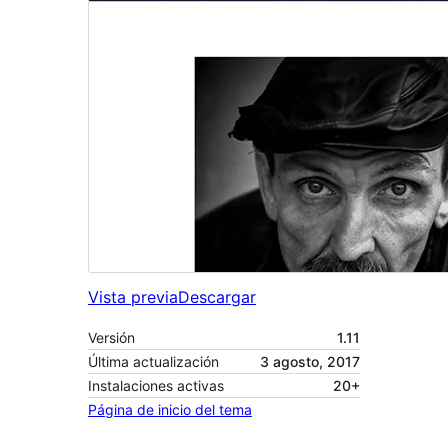
Vista previa
Descargar
Versión
1.11
Última actualización
3 agosto, 2017
Instalaciones activas
20+
Página de inicio del tema