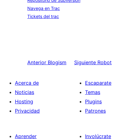
Repositorio de Subversion
Navega en Trac
Tickets del trac
Anterior
Blogism
Siguiente
Robot
Acerca de
Escaparate
Noticias
Temas
Hosting
Plugins
Privacidad
Patrones
Aprender
Involúcrate