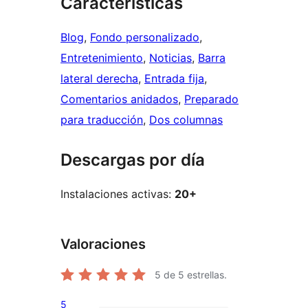
Características
Blog
, 
Fondo personalizado
, 
Entretenimiento
, 
Noticias
, 
Barra
lateral derecha
, 
Entrada fija
, 
Comentarios anidados
, 
Preparado
para traducción
, 
Dos columnas
Descargas por día
Instalaciones activas:
20+
Valoraciones
5
de 5 estrellas.
5