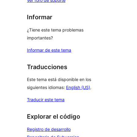
Ver foro de soporte
Informar
¿Tiene este tema problemas
importantes?
Informar de este tema
Traducciones
Este tema está disponible en los
siguientes idiomas:
English (US)
.
Traducir este tema
Explorar el código
Registro de desarrollo