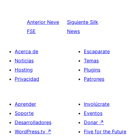
Anterior
Neve
Siguiente
Silk
FSE
News
Acerca de
Escaparate
Noticias
Temas
Hosting
Plugins
Privacidad
Patrones
Aprender
Involúcrate
Soporte
Eventos
Desarrolladores
Donar
↗
WordPress.tv
↗
Five for the Future