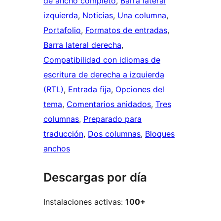
de ancho completo
, 
Barra lateral
izquierda
, 
Noticias
, 
Una columna
, 
Portafolio
, 
Formatos de entradas
, 
Barra lateral derecha
, 
Compatibilidad con idiomas de
escritura de derecha a izquierda
(RTL)
, 
Entrada fija
, 
Opciones del
tema
, 
Comentarios anidados
, 
Tres
columnas
, 
Preparado para
traducción
, 
Dos columnas
, 
Bloques
anchos
Descargas por día
Instalaciones activas:
100+