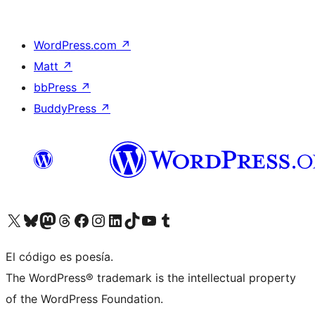
WordPress.com
↗
Matt
↗
bbPress
↗
BuddyPress
↗
Visita nuestra cuenta de X (anteriormente Twitter)
Visita nuestra cuenta de Bluesky
Visita nuestra cuenta de Mastodon
Visita nuestra cuenta de Threads
Visita nuestra página de Facebook
Visita nuestra cuenta de Instagram
Visita nuestra cuenta de LinkedIn
Visita nuestra cuenta de TikTok
Visita nuestro canal de YouTube
Visita nuestra cuenta de Tumblr
El código es poesía.
The WordPress® trademark is the intellectual property
of the WordPress Foundation.