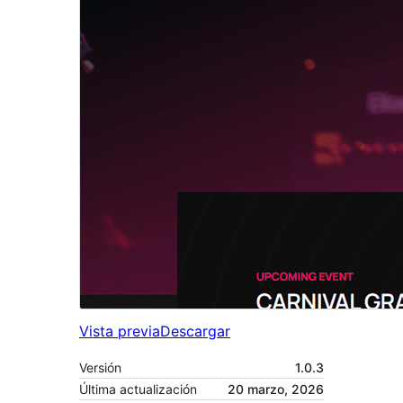
Vista previa
Descargar
Versión
1.0.3
Última actualización
20 marzo, 2026