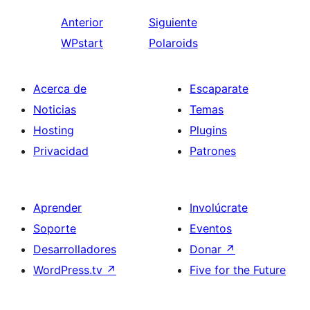
Anterior
Siguiente
WPstart
Polaroids
Acerca de
Escaparate
Noticias
Temas
Hosting
Plugins
Privacidad
Patrones
Aprender
Involúcrate
Soporte
Eventos
Desarrolladores
Donar
↗
WordPress.tv
↗
Five for the Future