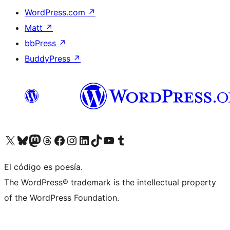
WordPress.com
↗
Matt
↗
bbPress
↗
BuddyPress
↗
Visita nuestra cuenta de X (anteriormente Twitter)
Visita nuestra cuenta de Bluesky
Visita nuestra cuenta de Mastodon
Visita nuestra cuenta de Threads
Visita nuestra página de Facebook
Visita nuestra cuenta de Instagram
Visita nuestra cuenta de LinkedIn
Visita nuestra cuenta de TikTok
Visita nuestro canal de YouTube
Visita nuestra cuenta de Tumblr
El código es poesía.
The WordPress® trademark is the intellectual property
of the WordPress Foundation.