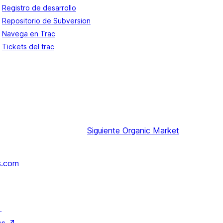
Registro de desarrollo
Repositorio de Subversion
Navega en Trac
Tickets del trac
Siguiente
Organic Market
s.com
↗