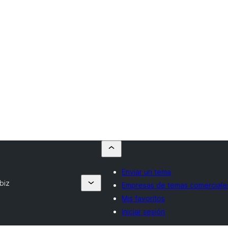
Enviar un tema
biz
Empresas de temas comerciale
Mis favoritos
Iniciar sesión