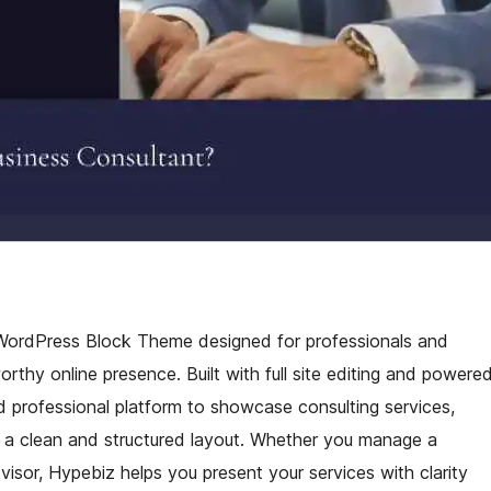
 WordPress Block Theme designed for professionals and
rthy online presence. Built with full site editing and powere
d professional platform to showcase consulting services,
h a clean and structured layout. Whether you manage a
sor, Hypebiz helps you present your services with clarity