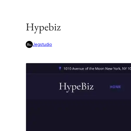
Hypebiz
Jegstudio