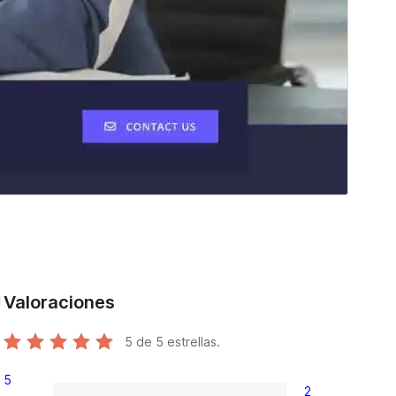
Valoraciones
d
5
de 5 estrellas.
5
2