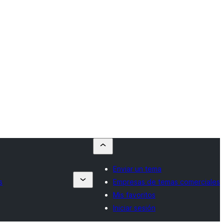
Enviar un tema
s
Empresas de temas comerciales
Mis favoritos
Iniciar sesión