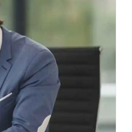
Versión de PHP
7.4
Página de inicio del tema