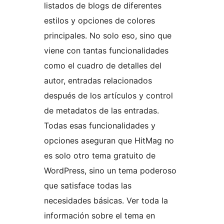
listados de blogs de diferentes
estilos y opciones de colores
principales. No solo eso, sino que
viene con tantas funcionalidades
como el cuadro de detalles del
autor, entradas relacionados
después de los artículos y control
de metadatos de las entradas.
Todas esas funcionalidades y
opciones aseguran que HitMag no
es solo otro tema gratuito de
WordPress, sino un tema poderoso
que satisface todas las
necesidades básicas. Ver toda la
información sobre el tema en