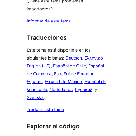
¿Tiene este tema problemas
importantes?
Informar de este tema
Traducciones
Este tema está disponible en los
siguientes idiomas:
Deutsch
,
Ελληνικά
,
English (US)
,
Español de Chile
,
Español
de Colombia
,
Español de Ecuador
,
Español
,
Español de México
,
Español de
Venezuela
,
Nederlands
,
Русский
, y
Svenska
.
Traducir este tema
Explorar el código