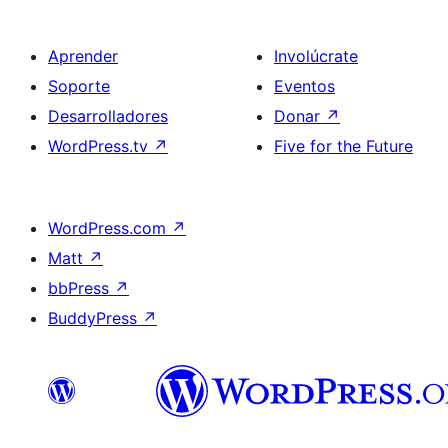
Aprender
Involúcrate
Soporte
Eventos
Desarrolladores
Donar
↗
WordPress.tv
↗
Five for the Future
WordPress.com
↗
Matt
↗
bbPress
↗
BuddyPress
↗