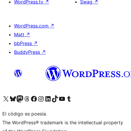
WordPress.tv
↗
Swag
↗
WordPress.com
↗
Matt
↗
bbPress
↗
BuddyPress
↗
Visita nuestra cuenta de X (anteriormente Twitter)
Visita nuestra cuenta de Bluesky
Visita nuestra cuenta de Mastodon
Visita nuestra cuenta de Threads
Visita nuestra página de Facebook
Visita nuestra cuenta de Instagram
Visita nuestra cuenta de LinkedIn
Visita nuestra cuenta de TikTok
Visita nuestro canal de YouTube
Visita nuestra cuenta de Tumblr
El código es poesía.
The WordPress® trademark is the intellectual property