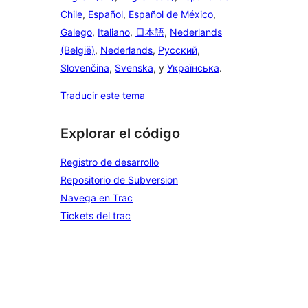
Chile
,
Español
,
Español de México
,
Galego
,
Italiano
,
日本語
,
Nederlands
(België)
,
Nederlands
,
Русский
,
Slovenčina
,
Svenska
, y
Українська
.
Traducir este tema
Explorar el código
Registro de desarrollo
Repositorio de Subversion
Navega en Trac
Tickets del trac