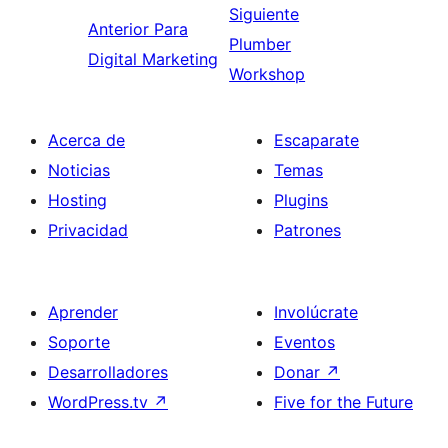
Siguiente
Anterior
Para
Plumber
Digital Marketing
Workshop
Acerca de
Escaparate
Noticias
Temas
Hosting
Plugins
Privacidad
Patrones
Aprender
Involúcrate
Soporte
Eventos
Desarrolladores
Donar
↗
WordPress.tv
↗
Five for the Future