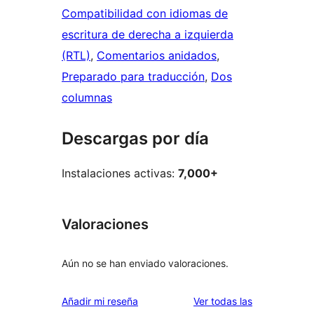
Compatibilidad con idiomas de
escritura de derecha a izquierda
(RTL)
, 
Comentarios anidados
, 
Preparado para traducción
, 
Dos
columnas
Descargas por día
Instalaciones activas:
7,000+
Valoraciones
Aún no se han enviado valoraciones.
valoraciones
Añadir mi reseña
Ver todas las