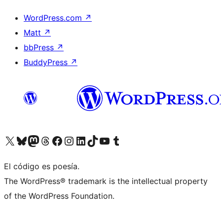
WordPress.com
↗
Matt
↗
bbPress
↗
BuddyPress
↗
Visita nuestra cuenta de X (anteriormente Twitter)
Visita nuestra cuenta de Bluesky
Visita nuestra cuenta de Mastodon
Visita nuestra cuenta de Threads
Visita nuestra página de Facebook
Visita nuestra cuenta de Instagram
Visita nuestra cuenta de LinkedIn
Visita nuestra cuenta de TikTok
Visita nuestro canal de YouTube
Visita nuestra cuenta de Tumblr
El código es poesía.
The WordPress® trademark is the intellectual property
of the WordPress Foundation.