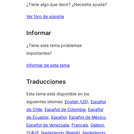
¿Tiene algo que decir? ¿Necesita ayuda?
Ver foro de soporte
Informar
¿Tiene este tema problemas
importantes?
Informar de este tema
Traducciones
Este tema está disponible en los
siguientes idiomas:
English (US)
,
Español
de Chile
,
Español de Colombia
,
Español
de Ecuador
,
Español
,
Español de México
,
Español de Venezuela
,
Français
,
Galego
,
日本語
,
Nederlands (België)
,
Nederlands
,