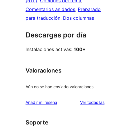
(RTL)
, 
Opciones del tema
, 
Comentarios anidados
, 
Preparado
para traducción
, 
Dos columnas
Descargas por día
Instalaciones activas:
100+
Valoraciones
Aún no se han enviado valoraciones.
valoraciones
Añadir mi reseña
Ver todas las
Soporte