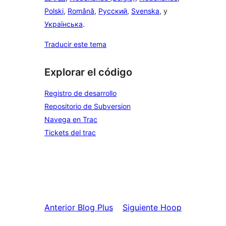
Polski
,
Română
,
Русский
,
Svenska
, y
Українська
.
Traducir este tema
Explorar el código
Registro de desarrollo
Repositorio de Subversion
Navega en Trac
Tickets del trac
Anterior
Blog Plus
Siguiente
Hoop