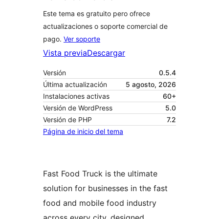
Este tema es gratuito pero ofrece
actualizaciones o soporte comercial de
pago.
Ver soporte
Vista previa
Descargar
Versión
0.5.4
Última actualización
5 agosto, 2026
Instalaciones activas
60+
Versión de WordPress
5.0
Versión de PHP
7.2
Página de inicio del tema
Fast Food Truck is the ultimate
solution for businesses in the fast
food and mobile food industry
across every city, designed