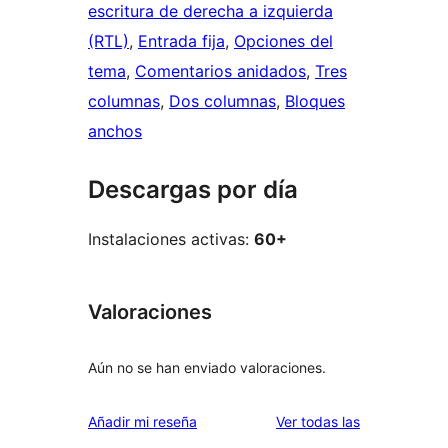
escritura de derecha a izquierda
(RTL)
, 
Entrada fija
, 
Opciones del
tema
, 
Comentarios anidados
, 
Tres
columnas
, 
Dos columnas
, 
Bloques
anchos
Descargas por día
Instalaciones activas:
60+
Valoraciones
Aún no se han enviado valoraciones.
valoraciones
Añadir mi reseña
Ver todas las