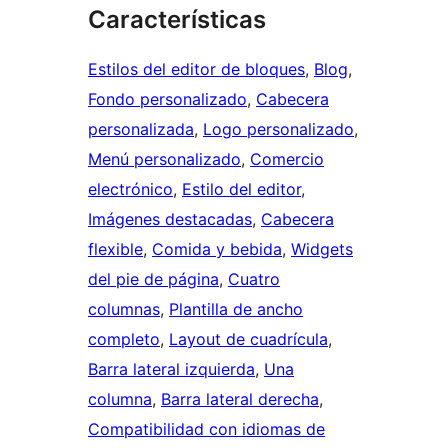
Características
Estilos del editor de bloques
, 
Blog
, 
Fondo personalizado
, 
Cabecera
personalizada
, 
Logo personalizado
, 
Menú personalizado
, 
Comercio
electrónico
, 
Estilo del editor
, 
Imágenes destacadas
, 
Cabecera
flexible
, 
Comida y bebida
, 
Widgets
del pie de página
, 
Cuatro
columnas
, 
Plantilla de ancho
completo
, 
Layout de cuadrícula
, 
Barra lateral izquierda
, 
Una
columna
, 
Barra lateral derecha
, 
Compatibilidad con idiomas de