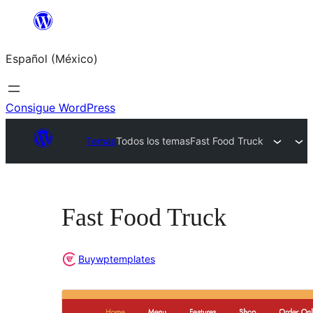
Saltar
al
Español (México)
contenido
Consigue WordPress
Temas
Todos los temas
Fast Food Truck
Fast Food Truck
Buywptemplates