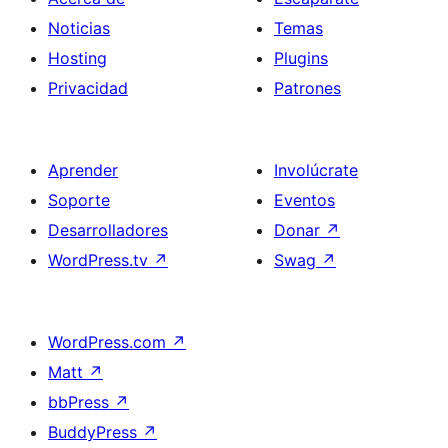
Noticias
Temas
Hosting
Plugins
Privacidad
Patrones
Aprender
Involúcrate
Soporte
Eventos
Desarrolladores
Donar
↗
WordPress.tv
↗
Swag
↗
WordPress.com
↗
Matt
↗
bbPress
↗
BuddyPress
↗