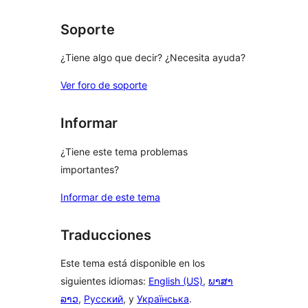
Soporte
¿Tiene algo que decir? ¿Necesita ayuda?
Ver foro de soporte
Informar
¿Tiene este tema problemas
importantes?
Informar de este tema
Traducciones
Este tema está disponible en los
siguientes idiomas:
English (US)
,
ພາສາ
ລາວ
,
Русский
, y
Українська
.