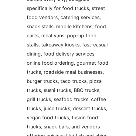
specifically for food trucks, street
food vendors, catering services,
snack stalls, mobile kitchens, food
carts, meal vans, pop-up food
stalls, takeaway kiosks, fast-casual
dining, food delivery services,
online food ordering, gourmet food
trucks, roadside meal businesses,
burger trucks, taco trucks, pizza
trucks, sushi trucks, BBQ trucks,
grill trucks, seafood trucks, coffee
trucks, juice trucks, dessert trucks,
vegan food trucks, fusion food
trucks, snack bars, and vendors
offering cuisines like fish and chips,