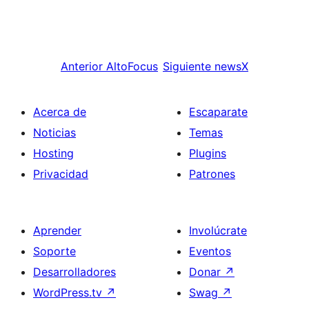
Anterior
AltoFocus
Siguiente
newsX
Acerca de
Escaparate
Noticias
Temas
Hosting
Plugins
Privacidad
Patrones
Aprender
Involúcrate
Soporte
Eventos
Desarrolladores
Donar
↗
WordPress.tv
↗
Swag
↗