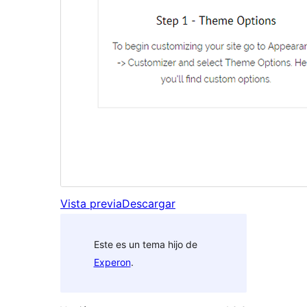
Vista previa
Descargar
Este es un tema hijo de
Experon
.