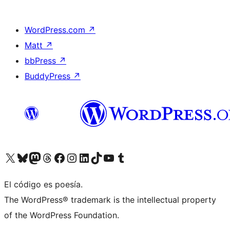
WordPress.com
↗
Matt
↗
bbPress
↗
BuddyPress
↗
Visita nuestra cuenta de X (anteriormente Twitter)
Visita nuestra cuenta de Bluesky
Visita nuestra cuenta de Mastodon
Visita nuestra cuenta de Threads
Visita nuestra página de Facebook
Visita nuestra cuenta de Instagram
Visita nuestra cuenta de LinkedIn
Visita nuestra cuenta de TikTok
Visita nuestro canal de YouTube
Visita nuestra cuenta de Tumblr
El código es poesía.
The WordPress® trademark is the intellectual property
of the WordPress Foundation.