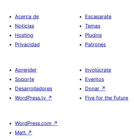
Acerca de
Escaparate
Noticias
Temas
Hosting
Plugins
Privacidad
Patrones
Aprender
Involúcrate
Soporte
Eventos
Desarrolladores
Donar
↗
WordPress.tv
↗
Five for the Future
WordPress.com
↗
Matt
↗