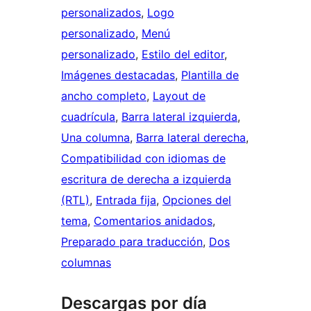
personalizados
, 
Logo
personalizado
, 
Menú
personalizado
, 
Estilo del editor
, 
Imágenes destacadas
, 
Plantilla de
ancho completo
, 
Layout de
cuadrícula
, 
Barra lateral izquierda
, 
Una columna
, 
Barra lateral derecha
, 
Compatibilidad con idiomas de
escritura de derecha a izquierda
(RTL)
, 
Entrada fija
, 
Opciones del
tema
, 
Comentarios anidados
, 
Preparado para traducción
, 
Dos
columnas
Descargas por día