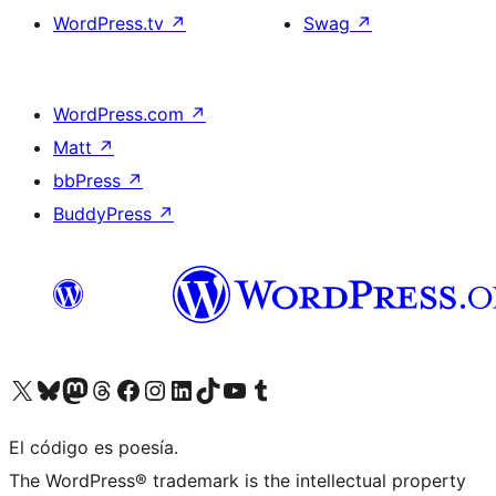
WordPress.tv
↗
Swag
↗
WordPress.com
↗
Matt
↗
bbPress
↗
BuddyPress
↗
Visita nuestra cuenta de X (anteriormente Twitter)
Visita nuestra cuenta de Bluesky
Visita nuestra cuenta de Mastodon
Visita nuestra cuenta de Threads
Visita nuestra página de Facebook
Visita nuestra cuenta de Instagram
Visita nuestra cuenta de LinkedIn
Visita nuestra cuenta de TikTok
Visita nuestro canal de YouTube
Visita nuestra cuenta de Tumblr
El código es poesía.
The WordPress® trademark is the intellectual property