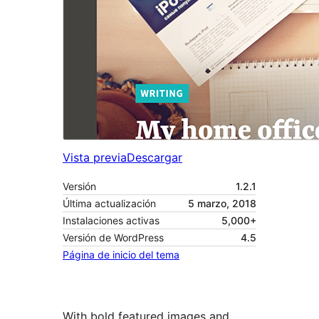
Vista previa
Descargar
Versión
1.2.1
Última actualización
5 marzo, 2018
Instalaciones activas
5,000+
Versión de WordPress
4.5
Página de inicio del tema
With bold featured images and