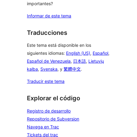
importantes?
Informar de este tema
Traducciones
Este tema está disponible en los
siguientes idiomas:
English (US)
,
Español
,
Español de Venezuela
,
日本語
,
Lietuvių
kalba
,
Svenska
, y
繁體中文
.
Traducir este tema
Explorar el código
Registro de desarrollo
Repositorio de Subversion
Navega en Trac
Tickets del trac