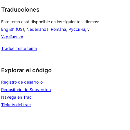
Traducciones
Este tema está disponible en los siguientes idiomas:
English (US)
,
Nederlands
,
Română
,
Русский
, y
Українська
.
Traducir este tema
Explorar el código
Registro de desarrollo
Repositorio de Subversion
Navega en Trac
Tickets del trac