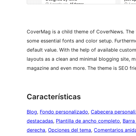
CoverMag is a child theme of CoverNews. The t
some essential fonts and color setup. Furtherm
default value. With the help of available cust
layouts as a clean and minimal blogging site,
magazine and even more. The theme is SEO fri
Características
Blog
, 
Fondo personalizado
, 
Cabecera personal
destacadas
, 
Plantilla de ancho completo
, 
Barra 
derecha
, 
Opciones del tema
, 
Comentarios anid