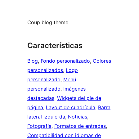
Coup blog theme
Características
Blog
, 
Fondo personalizado
, 
Colores
personalizados
, 
Logo
personalizado
, 
Menú
personalizado
, 
Imágenes
destacadas
, 
Widgets del pie de
página
, 
Layout de cuadrícula
, 
Barra
lateral izquierda
, 
Noticias
, 
Fotografía
, 
Formatos de entradas
, 
Compatibilidad con idiomas de