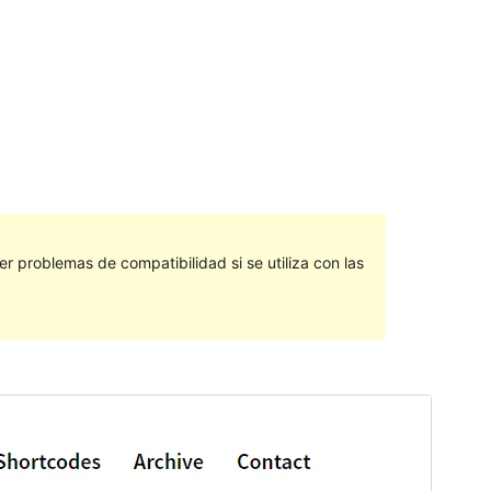
 problemas de compatibilidad si se utiliza con las
Vista previa
Descargar
Versión
1.1.0
Última actualización
25 noviembre, 2021