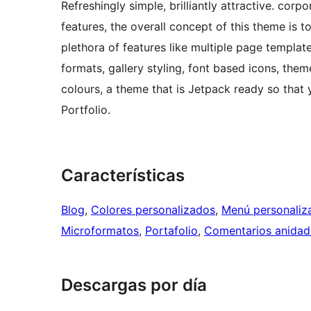
Refreshingly simple, brilliantly attractive. cor
features, the overall concept of this theme is t
plethora of features like multiple page template
formats, gallery styling, font based icons, the
colours, a theme that is Jetpack ready so that 
Portfolio.
Características
Blog
, 
Colores personalizados
, 
Menú personaliz
Microformatos
, 
Portafolio
, 
Comentarios anidad
Descargas por día