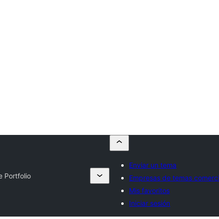
Enviar un tema
 Portfolio
Empresas de temas comerci
Mis favoritos
Iniciar sesión