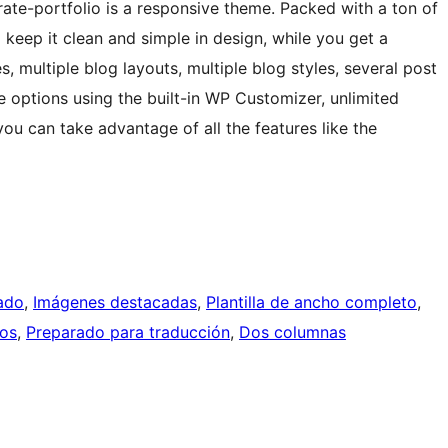
porate-portfolio is a responsive theme. Packed with a ton of
o keep it clean and simple in design, while you get a
s, multiple blog layouts, multiple blog styles, several post
me options using the built-in WP Customizer, unlimited
you can take advantage of all the features like the
ado
, 
Imágenes destacadas
, 
Plantilla de ancho completo
, 
os
, 
Preparado para traducción
, 
Dos columnas