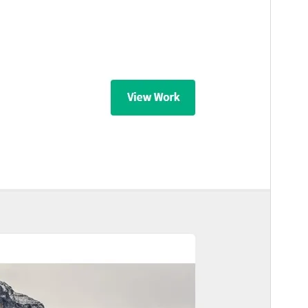
Instalaciones activas
30+
Página de inicio del tema