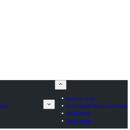
Enviar un tema
ales
Empresas de temas comerciales
Mis favoritos
Iniciar sesión