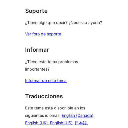
estrellas
Soporte
¿Tiene algo que decir? ¿Necesita ayuda?
Ver foro de soporte
Informar
¿Tiene este tema problemas
importantes?
Informar de este tema
Traducciones
Este tema está disponible en los
siguientes idiomas:
English (Canada)
,
English (UK)
,
English (US)
,
日本語
,