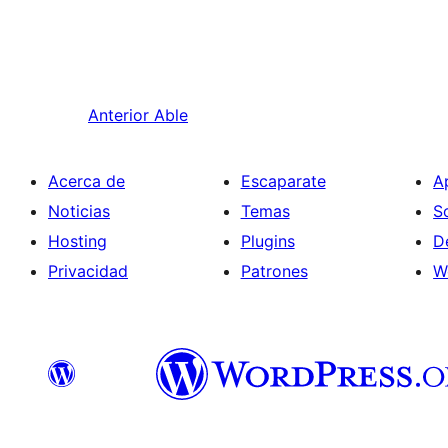
Anterior
Able
Acerca de
Escaparate
A
Noticias
Temas
S
Hosting
Plugins
D
Privacidad
Patrones
W