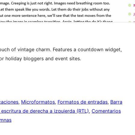
touch of vintage charm. Features a countdown widget,
or holiday bloggers and event sites.
caciones
, 
Microformatos
, 
Formatos de entradas
, 
Barra
escritura de derecha a izquierda (RTL)
, 
Comentarios
umnas