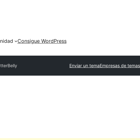
nidad
Consigue WordPress
tterBelly
Enviar un tema
Empresas de temas