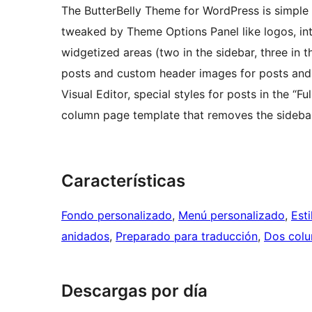
The ButterBelly Theme for WordPress is simple 
tweaked by Theme Options Panel like logos, in
widgetized areas (two in the sidebar, three in 
posts and custom header images for posts and p
Visual Editor, special styles for posts in the “F
column page template that removes the sidebar
Características
Fondo personalizado
, 
Menú personalizado
, 
Esti
anidados
, 
Preparado para traducción
, 
Dos col
Descargas por día