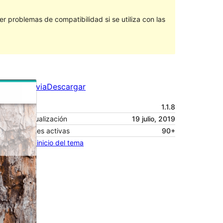
 problemas de compatibilidad si se utiliza con las
Vista previa
Descargar
Versión
1.1.8
Última actualización
19 julio, 2019
Instalaciones activas
90+
Página de inicio del tema