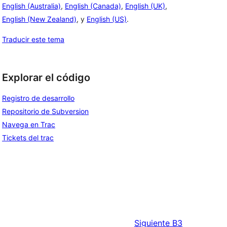
English (Australia)
,
English (Canada)
,
English (UK)
,
English (New Zealand)
, y
English (US)
.
Traducir este tema
Explorar el código
Registro de desarrollo
Repositorio de Subversion
Navega en Trac
Tickets del trac
Siguiente
B3