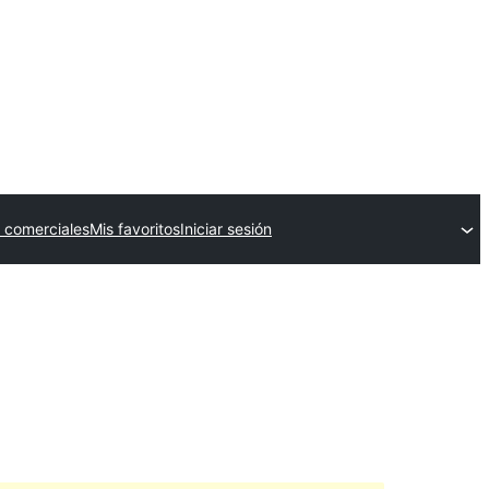
 comerciales
Mis favoritos
Iniciar sesión