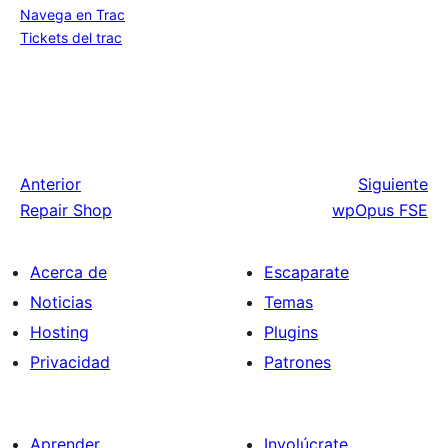
Navega en Trac
Tickets del trac
Anterior
Siguiente
Repair Shop
wpOpus FSE
Acerca de
Escaparate
Noticias
Temas
Hosting
Plugins
Privacidad
Patrones
Aprender
Involúcrate