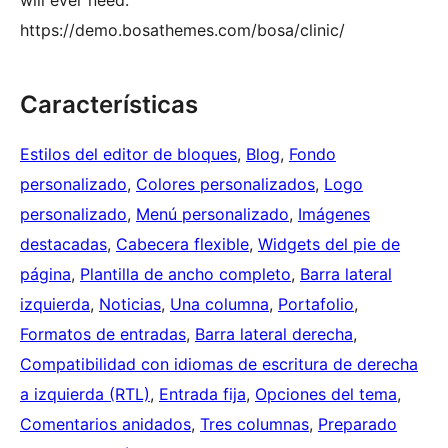
https://demo.bosathemes.com/bosa/clinic/
Características
Estilos del editor de bloques
, 
Blog
, 
Fondo
personalizado
, 
Colores personalizados
, 
Logo
personalizado
, 
Menú personalizado
, 
Imágenes
destacadas
, 
Cabecera flexible
, 
Widgets del pie de
página
, 
Plantilla de ancho completo
, 
Barra lateral
izquierda
, 
Noticias
, 
Una columna
, 
Portafolio
, 
Formatos de entradas
, 
Barra lateral derecha
, 
Compatibilidad con idiomas de escritura de derecha
a izquierda (RTL)
, 
Entrada fija
, 
Opciones del tema
, 
Comentarios anidados
, 
Tres columnas
, 
Preparado