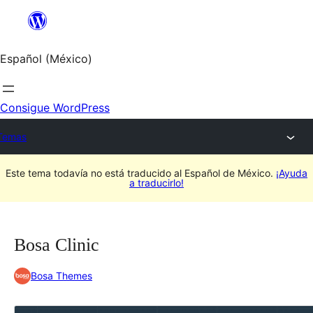
Saltar
al
contenido
Español (México)
Consigue WordPress
Temas
Este tema todavía no está traducido al Español de México.
¡Ayuda
a traducirlo!
Bosa Clinic
Bosa Themes