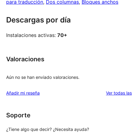
para traducción
, 
Dos columnas
, 
Bloques anchos
Descargas por día
Instalaciones activas:
70+
Valoraciones
Aún no se han enviado valoraciones.
val
Añadir mi reseña
Ver todas las
Soporte
¿Tiene algo que decir? ¿Necesita ayuda?