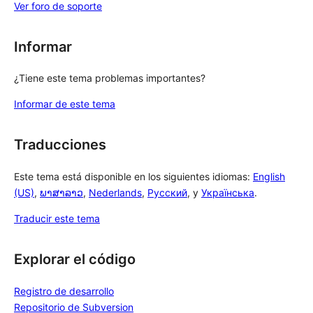
Ver foro de soporte
Informar
¿Tiene este tema problemas importantes?
Informar de este tema
Traducciones
Este tema está disponible en los siguientes idiomas:
English
(US)
,
ພາສາລາວ
,
Nederlands
,
Русский
, y
Українська
.
Traducir este tema
Explorar el código
Registro de desarrollo
Repositorio de Subversion