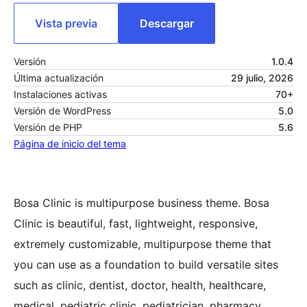
Vista previa
Descargar
Versión
1.0.4
Última actualización
29 julio, 2026
Instalaciones activas
70+
Versión de WordPress
5.0
Versión de PHP
5.6
Página de inicio del tema
Bosa Clinic is multipurpose business theme. Bosa
Clinic is beautiful, fast, lightweight, responsive,
extremely customizable, multipurpose theme that
you can use as a foundation to build versatile sites
such as clinic, dentist, doctor, health, healthcare,
medical, pediatric clinic, pediatrician, pharmacy,