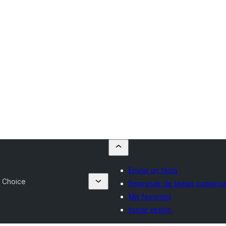
Enviar un tema
 Choice
Empresas de temas comercia
Mis favoritos
Iniciar sesión