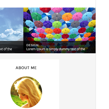
Blog
.
Versión
0.2.2
Última actualización
11 mayo, 2018
Instalaciones activas
10+