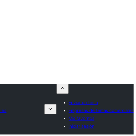
Enviar un tema
les
Empresas de temas comerciales
Mis favoritos
Iniciar sesión