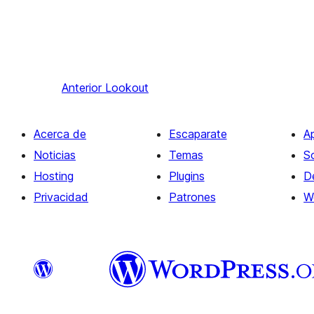
Anterior
Lookout
Acerca de
Escaparate
A
Noticias
Temas
S
Hosting
Plugins
D
Privacidad
Patrones
W