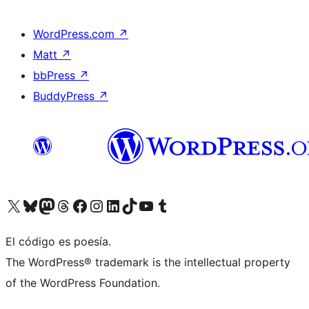
WordPress.com
↗
Matt
↗
bbPress
↗
BuddyPress
↗
Visita nuestra cuenta de X (anteriormente Twitter)
Visita nuestra cuenta de Bluesky
Visita nuestra cuenta de Mastodon
Visita nuestra cuenta de Threads
Visita nuestra página de Facebook
Visita nuestra cuenta de Instagram
Visita nuestra cuenta de LinkedIn
Visita nuestra cuenta de TikTok
Visita nuestro canal de YouTube
Visita nuestra cuenta de Tumblr
El código es poesía.
The WordPress® trademark is the intellectual property
of the WordPress Foundation.