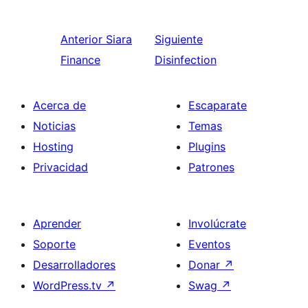
Anterior
Siara
Siguiente
Finance
Disinfection
Acerca de
Escaparate
Noticias
Temas
Hosting
Plugins
Privacidad
Patrones
Aprender
Involúcrate
Soporte
Eventos
Desarrolladores
Donar
↗
WordPress.tv
↗
Swag
↗