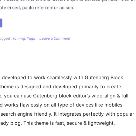
e developed to work seamlessly with Gutenberg Block
is theme is designed and developed primarily to create
, you can use Gutenberg block editor’s wide-align & full-
nd works flawlessly on all type of devices like mobiles,
 search engine friendly. It integrates perfectly with popular
dy blog. This theme is fast, secure & lightweight.