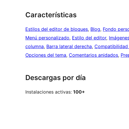
Características
Estilos del editor de bloques
, 
Blog
, 
Fondo pers
Menú personalizado
, 
Estilo del editor
, 
Imágenes
columna
, 
Barra lateral derecha
, 
Compatibilidad 
Opciones del tema
, 
Comentarios anidados
, 
Pre
Descargas por día
Instalaciones activas:
100+