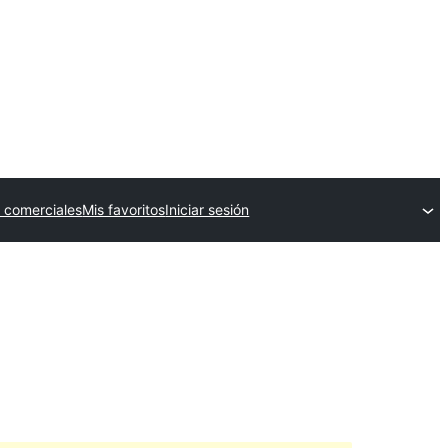
 comerciales
Mis favoritos
Iniciar sesión