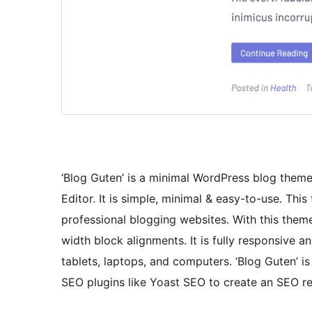
‘Blog Guten’ is a minimal WordPress blog them
Editor. It is simple, minimal & easy-to-use. Th
professional blogging websites. With this theme
width block alignments. It is fully responsive a
tablets, laptops, and computers. ‘Blog Guten’ is
SEO plugins like Yoast SEO to create an SEO rea