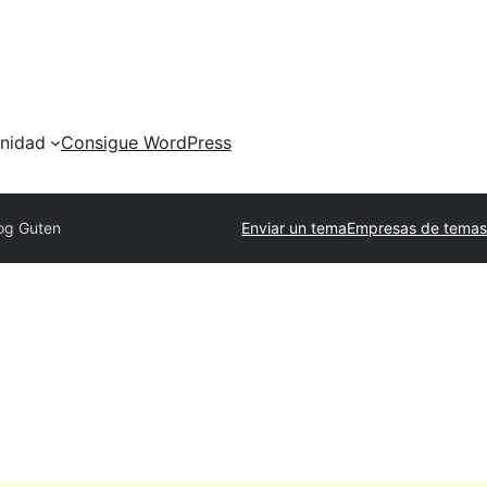
nidad
Consigue WordPress
og Guten
Enviar un tema
Empresas de temas