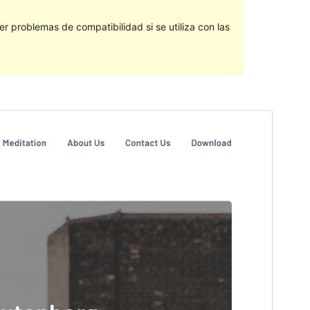
 problemas de compatibilidad si se utiliza con las
Vista previa
Descargar
Versión
1.0.8
Última actualización
18 marzo, 2020
Instalaciones activas
100+
Página de inicio del tema