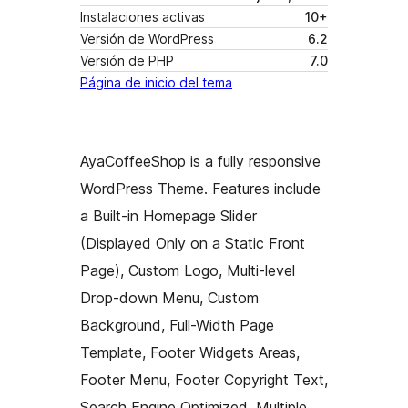
Instalaciones activas
10+
Versión de WordPress
6.2
Versión de PHP
7.0
Página de inicio del tema
AyaCoffeeShop is a fully responsive
WordPress Theme. Features include
a Built-in Homepage Slider
(Displayed Only on a Static Front
Page), Custom Logo, Multi-level
Drop-down Menu, Custom
Background, Full-Width Page
Template, Footer Widgets Areas,
Footer Menu, Footer Copyright Text,
Search Engine Optimized, Multiple