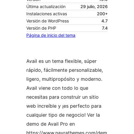
Última actualización
29 julio, 2026
Instalaciones activas
200+
Versión de WordPress
4.7
Versión de PHP
7.4
Página de inicio del tema
Avail es un tema flexible, súper
rápido, fácilmente personalizable,
ligero, multipropósito y moderno.
Avail viene con todo lo que
necesitas para construir un sitio
web increíble y ¡es perfecto para
cualquier tipo de negocio! Ver la
demo de Avail Pro en
https://www.nayrathemes.com/dem