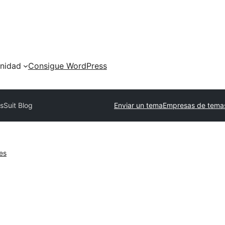
nidad
Consigue WordPress
s
Suit Blog
Enviar un tema
Empresas de temas
es