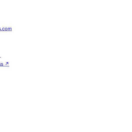
s.com
↗
ss
↗