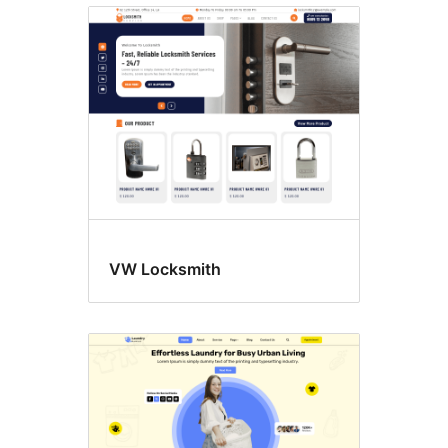
VW Locksmith