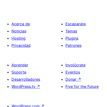
Acerca de
Escaparate
Noticias
Temas
Hosting
Plugins
Privacidad
Patrones
Aprender
Involúcrate
Soporte
Eventos
Desarrolladores
Donar
↗
WordPress.tv
↗
Five for the Future
WordPress.com
↗