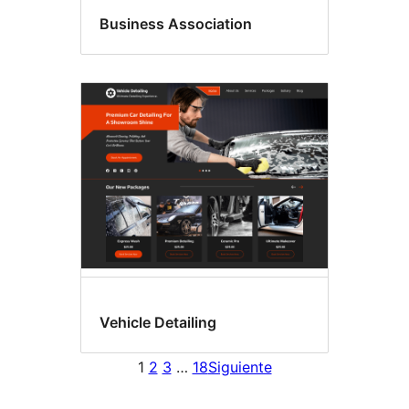
Business Association
Vehicle Detailing
1
2
3
…
18
Siguiente