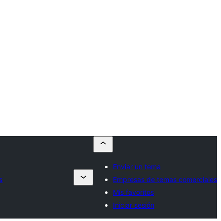
Enviar un tema
s
Empresas de temas comerciales
Mis favoritos
Iniciar sesión