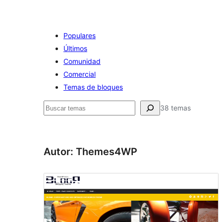
Populares
Últimos
Comunidad
Comercial
Temas de bloques
Buscar
38 temas
Autor: Themes4WP