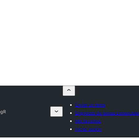
Enviar un tema
ogR
Empresas de temas comerciale
Mis favoritos
Iniciar sesión