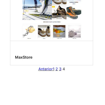
MaxStore
Anterior
1
2
3
4