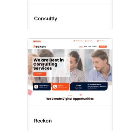
Consultly
Reckon