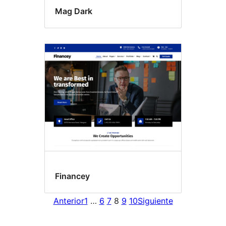
Mag Dark
Financey
Anterior
1
…
6
7
8
9
10
Siguiente