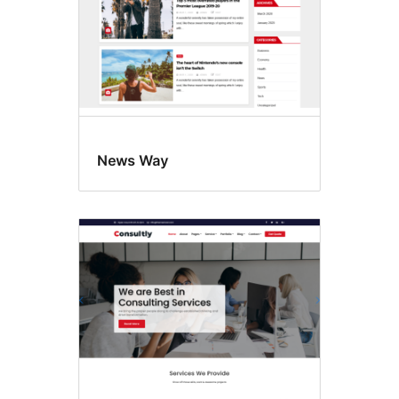
News Way